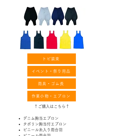
トビ装束
イベント・祭り用品
雨具・ゴム長
作業小物・エプロン
↑ご購入はこちら↑
デニム胸当エプロン
タポリン胸当付エプロン
ビニール糸入り雨合羽
ビニール雨合羽